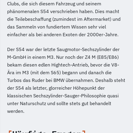
Clubs, die sich diesem Fahrzeug und seinem
phänomenalen S54 verschrieben haben. Dies macht
die Teilebeschaffung (zumindest im Aftermarket) und
das Sammeln von fundiertem Wissen sehr viel
einfacher als bei anderen Exoten der 2000er-Jahre.
Der S54 war der letzte Saugmotor-Sechszylinder der
M-GmbH in einem M3. Nur noch der Z4 M (E85/E86)
bekam diesen edlen Hightech-Antrieb, bevor die V8-
Ära im M3 (mit dem S65) begann und danach die
Turbos das Ruder bei BMW übernahmen. Deshalb steht
der S54 als letzter, glorreicher Höhepunkt der
klassischen Sechszylinder-Sauger-Philosophie quasi
unter Naturschutz und sollte stets gut behandelt
werden.