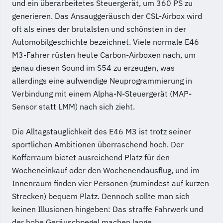
und ein überarbeitetes Steuergerät, um 360 PS zu
generieren. Das Ansauggeräusch der CSL-Airbox wird
oft als eines der brutalsten und schönsten in der
Automobilgeschichte bezeichnet. Viele normale E46
M3-Fahrer rüsten heute Carbon-Airboxen nach, um
genau diesen Sound im S54 zu erzeugen, was
allerdings eine aufwendige Neuprogrammierung in
Verbindung mit einem Alpha-N-Steuergerät (MAP-
Sensor statt LMM) nach sich zieht.
Die Alltagstauglichkeit des E46 M3 ist trotz seiner
sportlichen Ambitionen überraschend hoch. Der
Kofferraum bietet ausreichend Platz für den
Wocheneinkauf oder den Wochenendausflug, und im
Innenraum finden vier Personen (zumindest auf kurzen
Strecken) bequem Platz. Dennoch sollte man sich
keinen Illusionen hingeben: Das straffe Fahrwerk und
der hohe Geräuschpegel machen lange