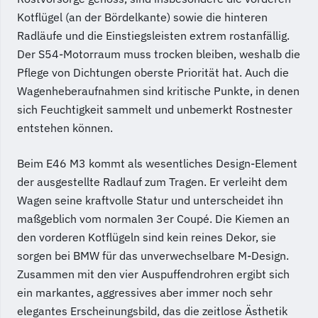
Kotflügel (an der Bördelkante) sowie die hinteren
Radläufe und die Einstiegsleisten extrem rostanfällig.
Der S54-Motorraum muss trocken bleiben, weshalb die
Pflege von Dichtungen oberste Priorität hat. Auch die
Wagenheberaufnahmen sind kritische Punkte, in denen
sich Feuchtigkeit sammelt und unbemerkt Rostnester
entstehen können.
Beim E46 M3 kommt als wesentliches Design-Element
der ausgestellte Radlauf zum Tragen. Er verleiht dem
Wagen seine kraftvolle Statur und unterscheidet ihn
maßgeblich vom normalen 3er Coupé. Die Kiemen an
den vorderen Kotflügeln sind kein reines Dekor, sie
sorgen bei BMW für das unverwechselbare M-Design.
Zusammen mit den vier Auspuffendrohren ergibt sich
ein markantes, aggressives aber immer noch sehr
elegantes Erscheinungsbild, das die zeitlose Ästhetik