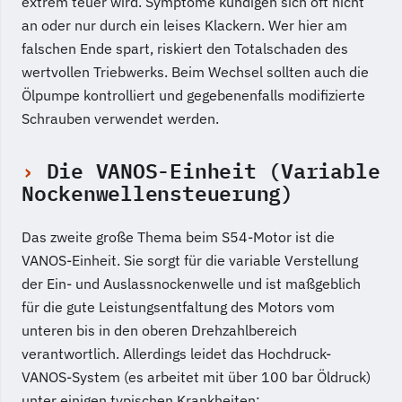
extrem teuer wird. Symptome kündigen sich oft nicht
an oder nur durch ein leises Klackern. Wer hier am
falschen Ende spart, riskiert den Totalschaden des
wertvollen Triebwerks. Beim Wechsel sollten auch die
Ölpumpe kontrolliert und gegebenenfalls modifizierte
Schrauben verwendet werden.
Die VANOS-Einheit (Variable
Nockenwellensteuerung)
Das zweite große Thema beim S54-Motor ist die
VANOS-Einheit. Sie sorgt für die variable Verstellung
der Ein- und Auslassnockenwelle und ist maßgeblich
für die gute Leistungsentfaltung des Motors vom
unteren bis in den oberen Drehzahlbereich
verantwortlich. Allerdings leidet das Hochdruck-
VANOS-System (es arbeitet mit über 100 bar Öldruck)
unter einigen typischen Krankheiten: