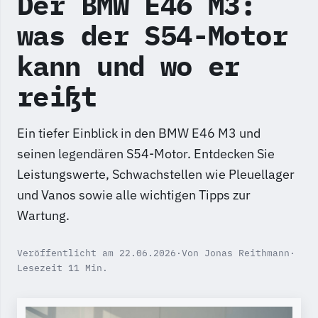
Der BMW E46 M3:
was der S54-Motor
kann und wo er
reißt
Ein tiefer Einblick in den BMW E46 M3 und
seinen legendären S54-Motor. Entdecken Sie
Leistungswerte, Schwachstellen wie Pleuellager
und Vanos sowie alle wichtigen Tipps zur
Wartung.
Veröffentlicht am 22.06.2026
·
Von Jonas Reithmann
·
Lesezeit 11 Min.