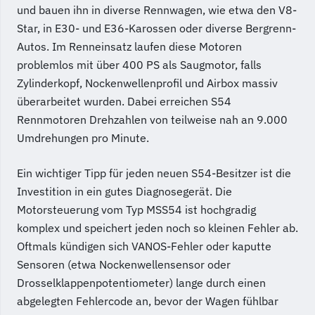
und bauen ihn in diverse Rennwagen, wie etwa den V8-
Star, in E30- und E36-Karossen oder diverse Bergrenn-
Autos. Im Renneinsatz laufen diese Motoren
problemlos mit über 400 PS als Saugmotor, falls
Zylinderkopf, Nockenwellenprofil und Airbox massiv
überarbeitet wurden. Dabei erreichen S54
Rennmotoren Drehzahlen von teilweise nah an 9.000
Umdrehungen pro Minute.
Ein wichtiger Tipp für jeden neuen S54-Besitzer ist die
Investition in ein gutes Diagnosegerät. Die
Motorsteuerung vom Typ MSS54 ist hochgradig
komplex und speichert jeden noch so kleinen Fehler ab.
Oftmals kündigen sich VANOS-Fehler oder kaputte
Sensoren (etwa Nockenwellensensor oder
Drosselklappenpotentiometer) lange durch einen
abgelegten Fehlercode an, bevor der Wagen fühlbar