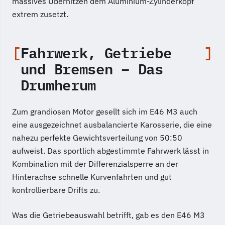
massives Überhitzen dem Aluminium-Zylinderkopf
extrem zusetzt.
Fahrwerk, Getriebe
und Bremsen – Das
Drumherum
Zum grandiosen Motor gesellt sich im E46 M3 auch
eine ausgezeichnet ausbalancierte Karosserie, die eine
nahezu perfekte Gewichtsverteilung von 50:50
aufweist. Das sportlich abgestimmte Fahrwerk lässt in
Kombination mit der Differenzialsperre an der
Hinterachse schnelle Kurvenfahrten und gut
kontrollierbare Drifts zu.
Was die Getriebeauswahl betrifft, gab es den E46 M3