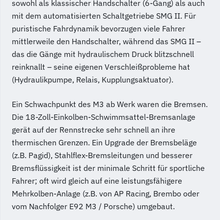
sowohl als klassischer Handschalter (6-Gang) als auch
mit dem automatisierten Schaltgetriebe SMG II. Für
puristische Fahrdynamik bevorzugen viele Fahrer
mittlerweile den Handschalter, während das SMG II –
das die Gänge mit hydraulischem Druck blitzschnell
reinknallt – seine eigenen Verschleißprobleme hat
(Hydraulikpumpe, Relais, Kupplungsaktuator).
Ein Schwachpunkt des M3 ab Werk waren die Bremsen.
Die 18-Zoll-Einkolben-Schwimmsattel-Bremsanlage
gerät auf der Rennstrecke sehr schnell an ihre
thermischen Grenzen. Ein Upgrade der Bremsbeläge
(z.B. Pagid), Stahlflex-Bremsleitungen und besserer
Bremsflüssigkeit ist der minimale Schritt für sportliche
Fahrer; oft wird gleich auf eine leistungsfähigere
Mehrkolben-Anlage (z.B. von AP Racing, Brembo oder
vom Nachfolger E92 M3 / Porsche) umgebaut.