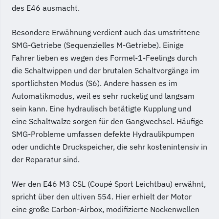
des E46 ausmacht.
Besondere Erwähnung verdient auch das umstrittene
SMG-Getriebe (Sequenzielles M-Getriebe). Einige
Fahrer lieben es wegen des Formel-1-Feelings durch
die Schaltwippen und der brutalen Schaltvorgänge im
sportlichsten Modus (S6). Andere hassen es im
Automatikmodus, weil es sehr ruckelig und langsam
sein kann. Eine hydraulisch betätigte Kupplung und
eine Schaltwalze sorgen für den Gangwechsel. Häufige
SMG-Probleme umfassen defekte Hydraulikpumpen
oder undichte Druckspeicher, die sehr kostenintensiv in
der Reparatur sind.
Wer den E46 M3 CSL (Coupé Sport Leichtbau) erwähnt,
spricht über den ultiven S54. Hier erhielt der Motor
eine große Carbon-Airbox, modifizierte Nockenwellen