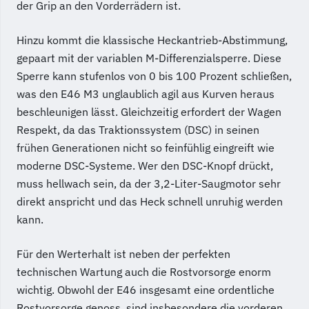
der Grip an den Vorderrädern ist.
Hinzu kommt die klassische Heckantrieb-Abstimmung,
gepaart mit der variablen M-Differenzialsperre. Diese
Sperre kann stufenlos von 0 bis 100 Prozent schließen,
was den E46 M3 unglaublich agil aus Kurven heraus
beschleunigen lässt. Gleichzeitig erfordert der Wagen
Respekt, da das Traktionssystem (DSC) in seinen
frühen Generationen nicht so feinfühlig eingreift wie
moderne DSC-Systeme. Wer den DSC-Knopf drückt,
muss hellwach sein, da der 3,2-Liter-Saugmotor sehr
direkt anspricht und das Heck schnell unruhig werden
kann.
Für den Werterhalt ist neben der perfekten
technischen Wartung auch die Rostvorsorge enorm
wichtig. Obwohl der E46 insgesamt eine ordentliche
Rostvorsorge genoss, sind insbesondere die vorderen