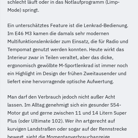
schlecht läuft oder in das Notlaufprogramm (Limp-
Mode) springt.
Ein unterschätztes Feature ist die Lenkrad-Bedienung.
Im E46 M3 kamen die damals sehr modernen
Multifunktionslenkräder zum Einsatz, die für Radio und
Tempomat genutzt werden konnten. Heute wirkt das
Interieur zwar in Teilen veraltet, aber das dicke,
ergonomisch gewölbte M-Sportlenkrad ist immer noch
ein Highlight im Design der frühen Zweitausender und
liefert eine hervorragende optische Aufwertung.
Man darf den Verbrauch jedoch nicht außer Acht
lassen. Im Alltag genehmigt sich ein gesunder S54-
Motor gut und gerne zwischen 11 und 14 Litern Super
Plus (oder Ultimate 102). Wer ihn artgerecht auf
kurvigen Landstraßen oder sogar auf der Rennstrecke
bewegt, sieht die Momentanverbrauchanzeige