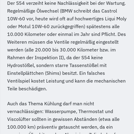
Der S54 verzeiht keine Nachlässigkeit bei der Wartung.
Regelmäßige Ölwechsel (BMW schreibt das Castrol
10W-60 vor, heute wird oft auf hochwertiges Liqui Moly
oder Motul 10W-60 zurückgegriffen) spätestens alle
10.000 Kilometer oder einmal im Jahr sind Pflicht. Des
Weiteren müssen die Ventile regelmäßig eingestellt
werden (alle 20.000 bis 30.000 Kilometer bzw. im
Rahmen der Inspektion II), da der S54 keine
Hydrostößel, sondern starre Tassenstößel mit
Einstellplättchen (Shims) besitzt. Ein falsches
Ventilspiel kostet Leistung und kann die mechanischen
Teile beschädigen.
Auch das Thema Kühlung darf man nicht
vernachlässigen: Wasserpumpe, Thermostat und
Viscolüfter sollten in gewissen Abständen (etwa alle
100.000 km) präventiv getauscht werden, da ein