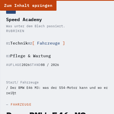
Zum Inhalt springen
SA
Speed Academy
Was unter dem Blech passiert.
RUBRIKEN
Technik
Fahrzeuge
02
01
Pflege & Wartung
03
AUFLAGE
2026
STAND
08 / 2026
Start
Fahrzeuge
Der BMW E46 M3: was der S54-Motor kann und wo er
reißt
FAHRZEUGE