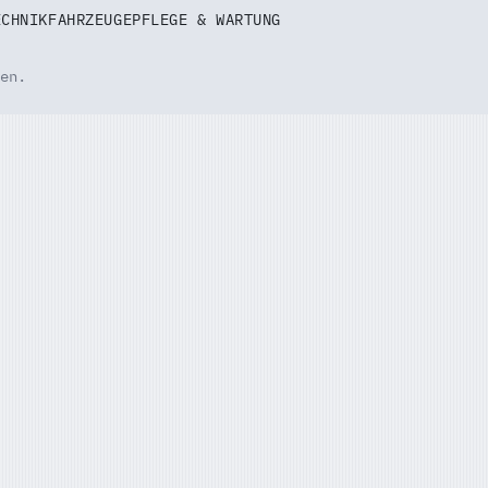
ECHNIK
FAHRZEUGE
PFLEGE & WARTUNG
en.