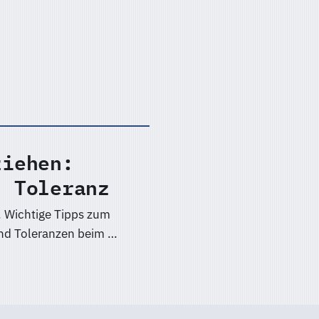
ziehen:
, Toleranz
. Wichtige Tipps zum
und Toleranzen beim …