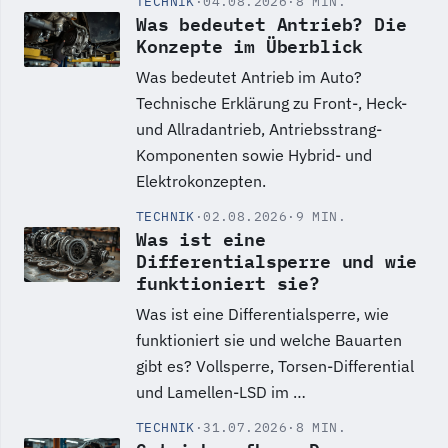
TECHNIK
·
04.08.2026
·
8 MIN.
Was bedeutet Antrieb? Die
Konzepte im Überblick
Was bedeutet Antrieb im Auto?
Technische Erklärung zu Front-, Heck-
und Allradantrieb, Antriebsstrang-
Komponenten sowie Hybrid- und
Elektrokonzepten.
TECHNIK
·
02.08.2026
·
9 MIN.
Was ist eine
Differentialsperre und wie
funktioniert sie?
Was ist eine Differentialsperre, wie
funktioniert sie und welche Bauarten
gibt es? Vollsperre, Torsen-Differential
und Lamellen-LSD im …
TECHNIK
·
31.07.2026
·
8 MIN.