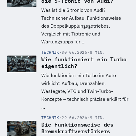
die S-Tronic von Audi?
Was ist die S tronic von Audi?
Technischer Aufbau, Funktionsweise
des Doppelkupplungsgetriebes,
Vergleich mit Tiptronic und
Wartungstipps für …
TECHNIK
·
30.06.2026
·
8 MIN.
Wie funktioniert ein Turbo
eigentlich?
Wie funktioniert ein Turbo im Auto
wirklich? Aufbau, Drehzahlen,
Wastegate, VTG und Twin-Turbo-
Konzepte – technisch präzise erklärt für
…
TECHNIK
·
29.06.2026
·
9 MIN.
Die Funktionsweise des
Bremskraftverstärkers