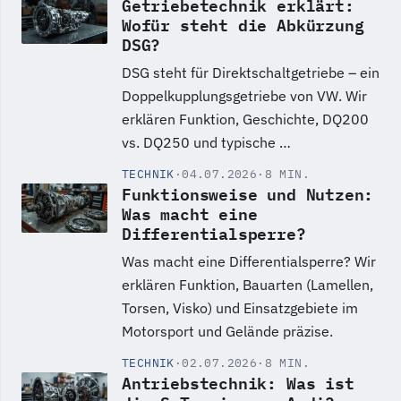
Getriebetechnik erklärt:
Wofür steht die Abkürzung
DSG?
DSG steht für Direktschaltgetriebe – ein
Doppelkupplungsgetriebe von VW. Wir
erklären Funktion, Geschichte, DQ200
vs. DQ250 und typische …
TECHNIK
·
04.07.2026
·
8 MIN.
Funktionsweise und Nutzen:
Was macht eine
Differentialsperre?
Was macht eine Differentialsperre? Wir
erklären Funktion, Bauarten (Lamellen,
Torsen, Visko) und Einsatzgebiete im
Motorsport und Gelände präzise.
TECHNIK
·
02.07.2026
·
8 MIN.
Antriebstechnik: Was ist