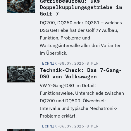
Getriebeaufbau: Das
Doppelkupplungsgetriebe im
Golf 7
DQ200, DQ250 oder DQ381 – welches
DSG Getriebe hat der Golf 7? Aufbau,
Funktion, Probleme und
Wartungsintervalle aller drei Varianten
im Überblick.
TECHNIK
·
08.07.2026
·
8 MIN.
Technik-Check: Das 7-Gang-
DSG von Volkswagen
VW 7-Gang-DSG im Detail:
Funktionsweise, Unterschiede zwischen
DQ200 und DQ500, Ölwechsel-
Intervalle und typische Mechatronik-
Probleme erklärt.
TECHNIK
·
06.07.2026
·
8 MIN.