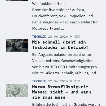
Wie funktioniert ein
Bremskraftverstärker? Aufbau,
Druckdifferenz, Vakuumquellen und
Fehlerdiagnose — technisch erklärt für
Motorsport- und …
TECHNIK
·
28.06.2026
·
9 MIN.
Wie schnell dreht ein
Turbolader im Betrieb?
Ein Abgasturbolader erreicht unter
Volllast extreme Geschwindigkeiten
von bis zu 300.000 Umdrehungen pro
Minute. Alles zu Technik, Kühlung und …
TECHNIK
·
27.06.2026
·
9 MIN.
Warum Bremsflüssigkeit
Wasser zieht — und wann
sie raus muss
Erfahre die technischen Gründe, warum