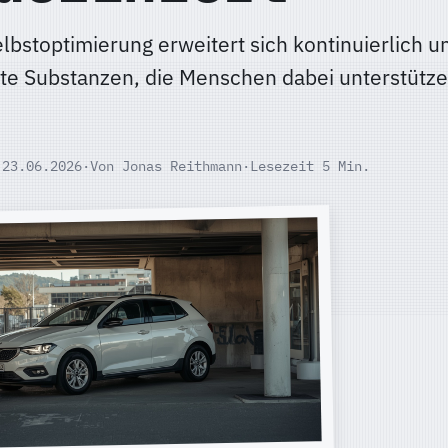
elbstoptimierung erweitert sich kontinuierlich 
e Substanzen, die Menschen dabei unterstützen
 23.06.2026
·
Von Jonas Reithmann
·
Lesezeit 5 Min.