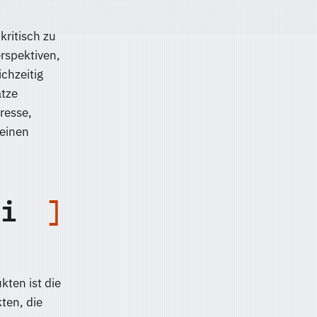
kritisch zu
rspektiven,
chzeitig
ätze
resse,
 einen
i
kten ist die
ten, die