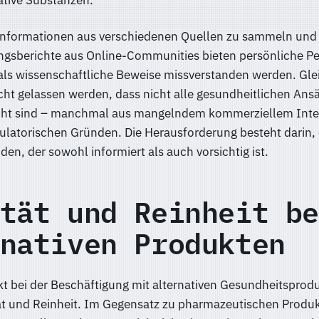
 Informationen aus verschiedenen Quellen zu sammeln und 
ngsberichte aus Online-Communities bieten persönliche Pe
 als wissenschaftliche Beweise missverstanden werden. Glei
cht gelassen werden, dass nicht alle gesundheitlichen Ans
cht sind – manchmal aus mangelndem kommerziellem Inte
latorischen Gründen. Die Herausforderung besteht darin,
den, der sowohl informiert als auch vorsichtig ist.
tät und Reinheit be
nativen Produkten
kt bei der Beschäftigung mit alternativen Gesundheitsprodu
ät und Reinheit. Im Gegensatz zu pharmazeutischen Produk