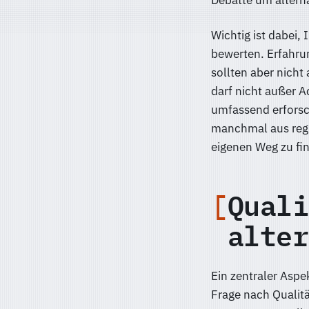
Wichtig ist dabei,
bewerten. Erfahru
sollten aber nicht
darf nicht außer A
umfassend erfors
manchmal aus regu
eigenen Weg zu fin
Quali
alter
Ein zentraler Aspe
Frage nach Qualit