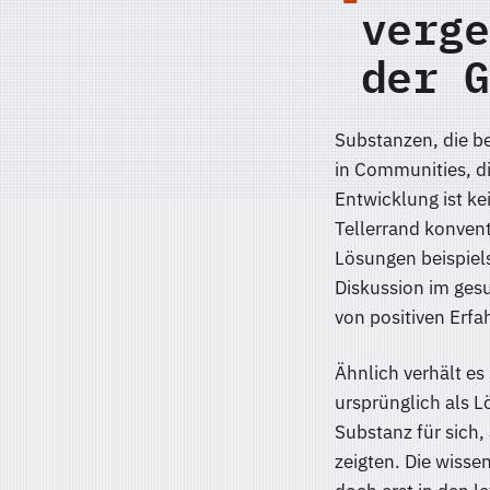
verge
der G
Substanzen, die be
in Communities, d
Entwicklung ist ke
Tellerrand konven
Lösungen beispiels
Diskussion im gesu
von positiven Erf
Ähnlich verhält es
ursprünglich als L
Substanz für sich
zeigten. Die wisse