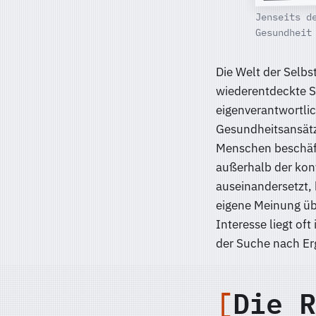
Jenseits d
Gesundheit
Die Welt der Selbs
wiederentdeckte S
eigenverantwortlic
Gesundheitsansätz
Menschen beschäft
außerhalb der kon
auseinandersetzt,
eigene Meinung üb
Interesse liegt o
der Suche nach E
Die R