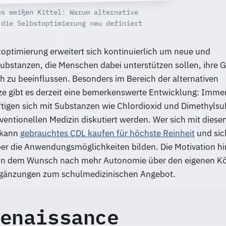
es weißen Kittel: Warum alternative
 die Selbstoptimierung neu definiert
toptimierung erweitert sich kontinuierlich um neue und
ubstanzen, die Menschen dabei unterstützen sollen, ihre 
h zu beeinflussen. Besonders im Bereich der alternativen
e gibt es derzeit eine bemerkenswerte Entwicklung: Imme
igen sich mit Substanzen wie Chlordioxid und Dimethylsul
ventionellen Medizin diskutiert werden. Wer sich mit dies
 kann
gebrauchtes CDL kaufen für höchste Reinheit
und sic
er die Anwendungsmöglichkeiten bilden. Die Motivation hi
ft in dem Wunsch nach mehr Autonomie über den eigenen K
rgänzungen zum schulmedizinischen Angebot.
enaissance