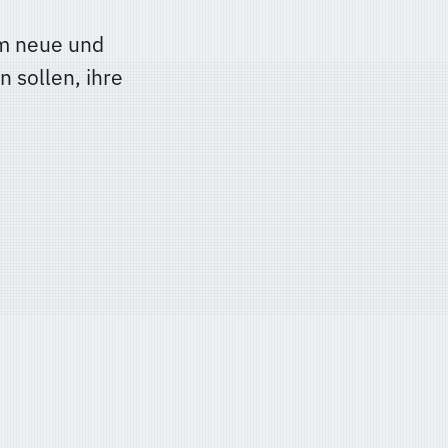
um neue und
 sollen, ihre