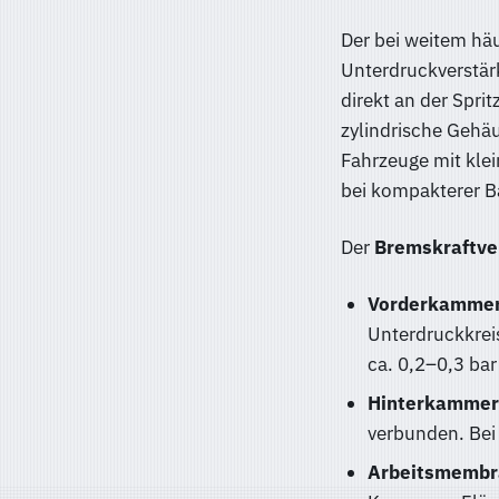
Der bei weitem häu
Unterdruckverstär
direkt an der Spri
zylindrische Geh
Fahrzeuge mit kle
bei kompakterer B
Der
Bremskraftve
Vorderkammer
Unterdruckkrei
ca. 0,2–0,3 ba
Hinterkammer
verbunden. Bei
Arbeitsmembr