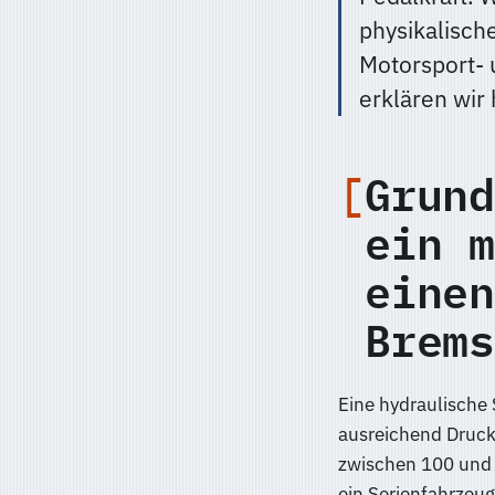
physikalisch
Motorsport-
erklären wir 
Grund
ein m
einen
Brems
Eine hydraulische 
ausreichend Druck
zwischen 100 und 1
ein Serienfahrzeu