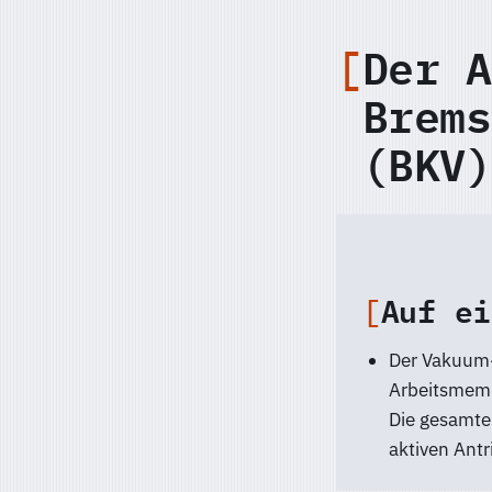
Der A
Brems
(BKV)
Auf ei
Der Vakuum-
Arbeitsmemb
Die gesamte 
aktiven Antr