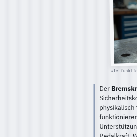
wie funkti
Der
Bremskr
Sicherheitsk
physikalisch
funktioniere
Unterstützun
Pedalkraft. 