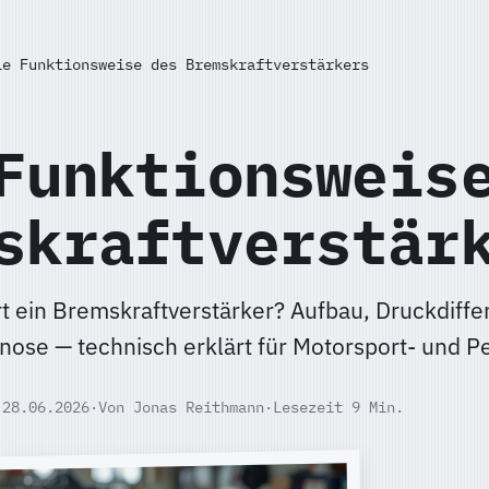
ie Funktionsweise des Bremskraftverstärkers
Funktionsweis
skraftverstär
rt ein Bremskraftverstärker? Aufbau, Druckdiff
nose — technisch erklärt für Motorsport- und P
 28.06.2026
·
Von Jonas Reithmann
·
Lesezeit 9 Min.