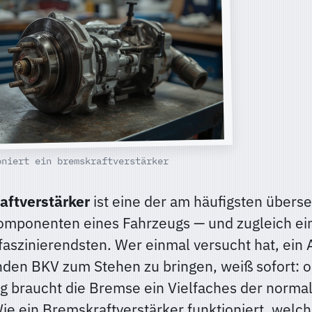
oniert ein bremskraftverstärker
aftverstärker
ist eine der am häufigsten über
omponenten eines Fahrzeugs — und zugleich ei
 faszinierendsten. Wer einmal versucht hat, ein
nden BKV zum Stehen zu bringen, weiß sofort: 
g braucht die Bremse ein Vielfaches der norma
Wie ein Bremskraftverstärker funktioniert, welc